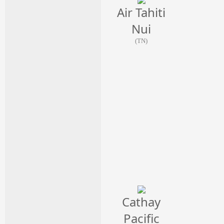
Air Tahiti
Nui
(TN)
Cathay
Pacific