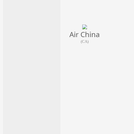
Air China
(CA)