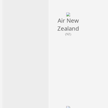
Air New
Zealand
(NZ)