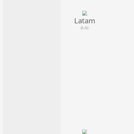
Latam
(LA)