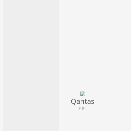
Qantas
(QF)