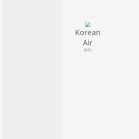
Korean
Air
(KE)