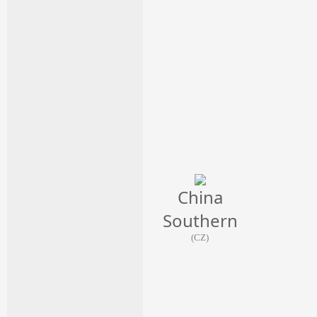
China
Southern
(CZ)