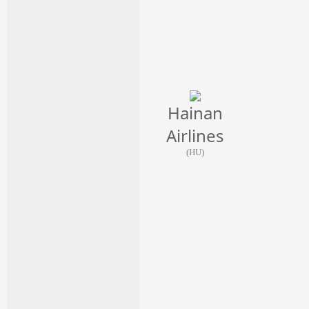
Hainan
Airlines
(HU)