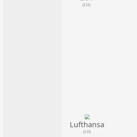
(LO)
Lufthansa
(LH)