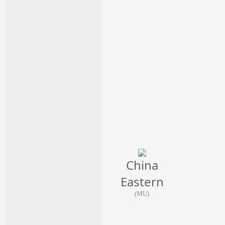
China
Eastern
(MU)