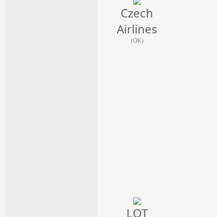
Czech
Airlines
(OK)
LOT