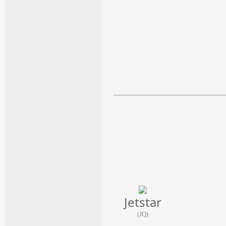
Jetstar
(JQ)