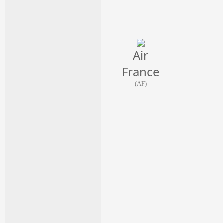
Air
France
(AF)