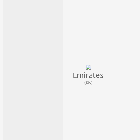
Emirates
(EK)