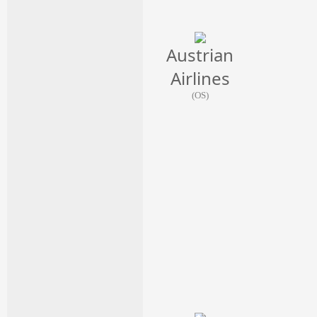
Austrian
Airlines
(OS)