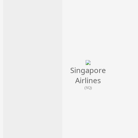
Singapore
Airlines
(SQ)