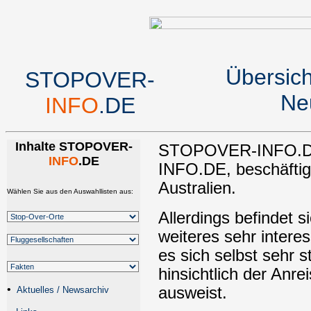
Übersich
STOPOVER-
Ne
INFO
.DE
Inhalte STOPOVER-
STOPOVER-INFO.DE,
INFO
.DE
INFO.DE, beschäftigt
Australien.
Wählen Sie aus den Auswahllisten aus:
Allerdings befindet s
weiteres sehr intere
es sich selbst sehr s
hinsichtlich der Anr
•
ausweist.
Aktuelles / Newsarchiv