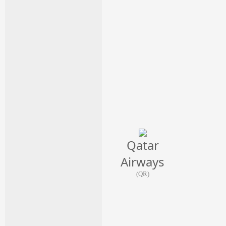
Qatar
Airways
(QR)