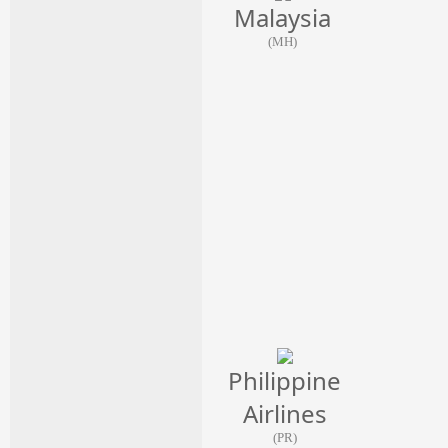
Malaysia
(MH)
Philippine
Airlines
(PR)